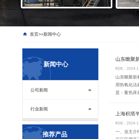
首页
>>
新闻中心
山东瞻聚新
新闻中心
时间：2024-1
山东瞻聚新
用热氧化法
公司新闻
是：蓄热床
行业新闻
上海积塔半
时间：2024-1
一、业主介
推荐产品