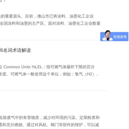
染的重要源头。目前，佛山市已将涂料、油墨化工企业
是全国涂料和油墨的主产区。面对涂料、油墨化工企业数量
系和名词术语解读
mon Units %LEL：指可燃气体爆炸下限的百分
浓度。可燃气体一般使用这个单位，例如：氢气（H2）、
效去除废气中的有害物质，减少对环境的污染。定期检查和
通和充分燃烧。通过对风机、阀门等部件的维护，可以减