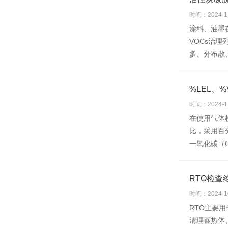
时间：2024-1
涂料、油墨
VOCs治
多、分布散、
%LEL、
时间：2024-1
在使用气体检
比，采用百
一氧化碳（C
RTO检查
时间：2024-1
RTO主要
清理蓄热体