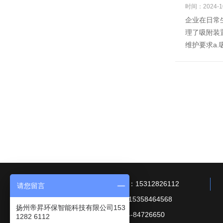
时间：2024-1
企业在日常
理了吸附装
维护要求a.
技术及商务：15312826112
请您留言
采购咨询：15358464568
扬州帝昇环保智能科技有限公司153
电话：0514-84726650
1282 6112