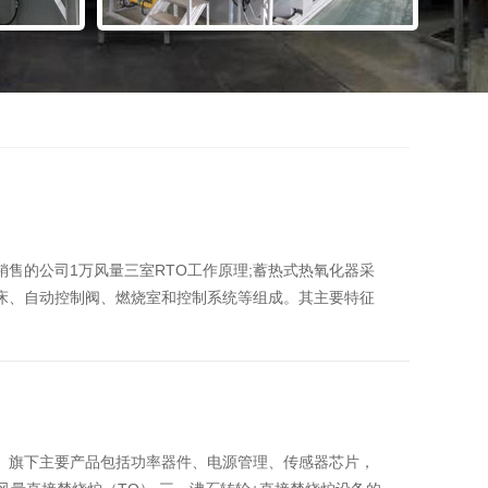
售的公司1万风量三室RTO工作原理;蓄热式热氧化器采
床、自动控制阀、燃烧室和控制系统等组成。其主要特征
。旗下主要产品包括功率器件、电源管理、传感器芯片，