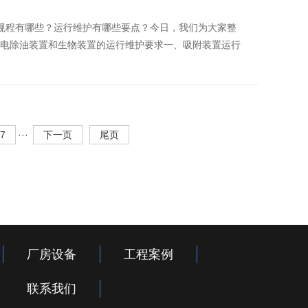
规程有哪些？运行维护有哪些要点？今日，我们为大家整
置、静电除油装置和生物装置的运行维护要求一、吸附装置运行
7
···
下一页
尾页
厂房设备
工程案例
联系我们