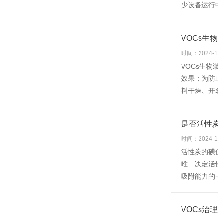
少设备运行
VOCs生
时间：2024-1
VOCs生
效果；为防
料干燥、开裂
是否活性炭
时间：2024-1
活性炭的碘
唯一决定活
吸附能力的
VOCs治