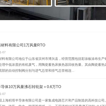
材料有限公司1万风量RTO
1-07
材料有限公司地位于山东省滨州市博兴县，经营范围包括彩涂板涂布生产销
处理中低浓度的有机废气，用陶瓷蓄热床换热器回收热量。其由陶瓷蓄热
底部的自动控制阀分别与进气总管和排气总管相连...
导体10万风量沸石转轮架＋0.6万TO
1-07
绍上海积塔半导体有限公司是一家集成电路芯片和产品制造的高科技公司