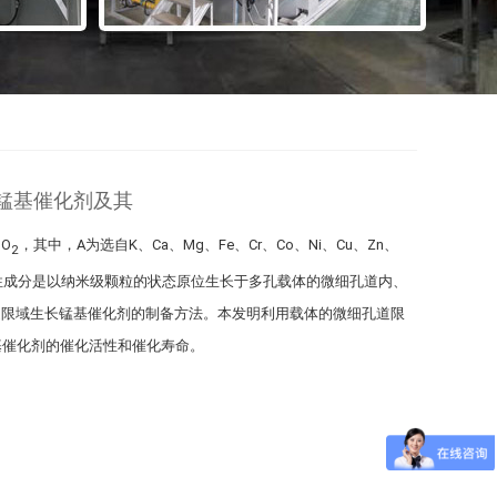
长锰基催化剂及其
nO
，其中，A为选自K、Ca、Mg、Fe、Cr、Co、Ni、Cu、Zn、
2
化活性成分是以纳米级颗粒的状态原位生长于多孔载体的微细孔道内、
所述限域生长锰基催化剂的制备方法。本发明利用载体的微细孔道限
基催化剂的催化活性和催化寿命。