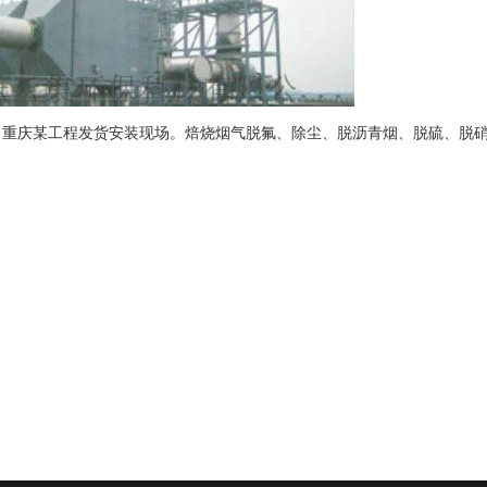
，重庆某工程发货安装现场。
焙烧烟气脱氟、除尘、脱沥青烟、脱硫、脱