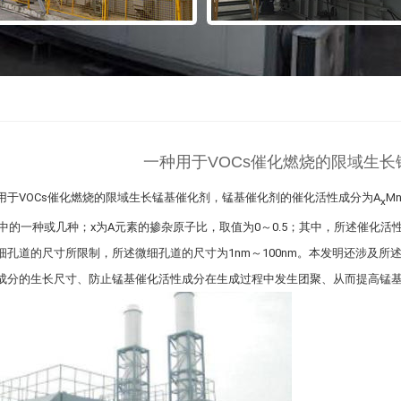
一种用于VOCs催化燃烧的限域生
用于VOCs催化燃烧的限域生长锰基催化剂，锰基催化剂的催化活性成分为A
M
x
元素中的一种或几种；x为A元素的掺杂原子比，取值为0～0.5；其中，所述催
细孔道的尺寸所限制，所述微细孔道的尺寸为1nm～100nm。本发明还涉及
成分的生长尺寸、防止锰基催化活性成分在生成过程中发生团聚、从而提高锰