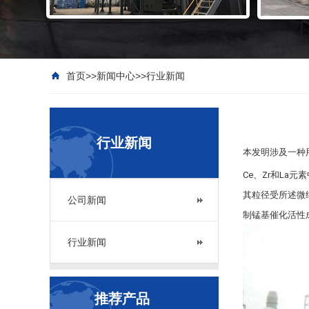
首页
>>
新闻中心
>>
行业新闻
行业新闻
本发明涉及一种
Ce、Zr和La
其粒径受所述微
公司新闻
制锰基催化活性
行业新闻
推荐产品